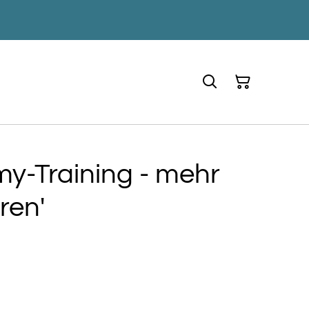
y-Training - mehr
ren'