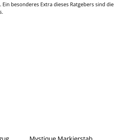
. Ein besonderes Extra dieses Ratgebers sind die
s.
zug,
Mystique Markierstab