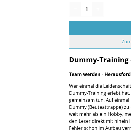
Zum
Dummy-Training -
Team werden - Herausforde
Wer einmal die Leidenschaf
Dummy-Training erlebt hat,
gemeinsam tun. Auf einmal 
Dummy (Beuteattrappe) zu
weit mehr als ein Hobby, m
den Leser direkt mit hinein 
Fehler schon im Aufbau ver