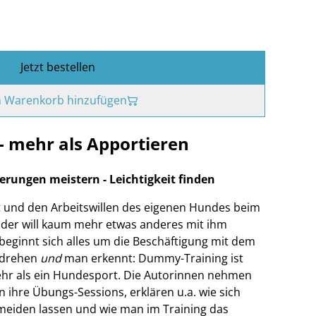
Jetzt bestellen
 Warenkorb hinzufügen
 mehr als Apportieren
rungen meistern - Leichtigkeit finden
t und den Arbeitswillen des eigenen Hundes beim
 der will kaum mehr etwas anderes mit ihm
beginnt sich alles um die Beschäftigung mit dem
 drehen
und
man erkennt: Dummy-Training ist
ehr als ein Hundesport. Die Autorinnen nehmen
in ihre Übungs-Sessions, erklären u.a. wie sich
meiden lassen und wie man im Training das