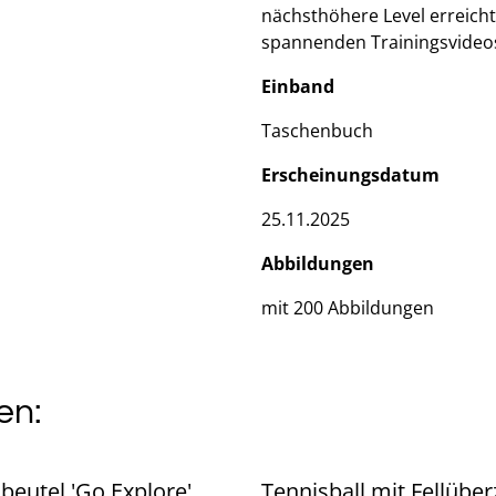
nächsthöhere Level erreicht
spannenden Trainingsvideo
Einband
Taschenbuch
Erscheinungsdatum
25.11.2025
Abbildungen
mit 200 Abbildungen
en:
ibeutel 'Go Explore'
Tennisball mit Fellüber