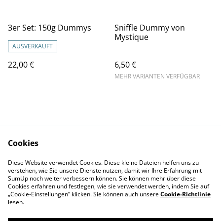
3er Set: 150g Dummys
Sniffle Dummy von
Mystique
AUSVERKAUFT
22,00 €
6,50 €
MEHR VARIANTEN VERFÜGBAR
Cookies
Kontaktieren Sie uns
AGB
Diese Website verwendet Cookies. Diese kleine Dateien helfen uns zu
Datenschutz
Impressum
verstehen, wie Sie unsere Dienste nutzen, damit wir Ihre Erfahrung mit
Widerrufsrecht
SumUp noch weiter verbessern können. Sie können mehr über diese
Cookies erfahren und festlegen, wie sie verwendet werden, indem Sie auf
„Cookie-Einstellungen” klicken. Sie können auch unsere
Cookie-Richtlinie
lesen.