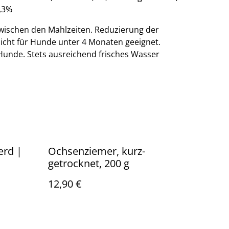
1,3%
wischen den Mahlzeiten. Reduzierung der
icht für Hunde unter 4 Monaten geeignet.
Hunde. Stets ausreichend frisches Wasser
erd |
Ochsenziemer, kurz-
getrocknet, 200 g
12,90 €