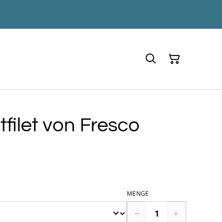
filet von Fresco
MENGE