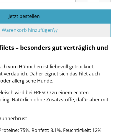
Jetzt bestellen
 Warenkorb hinzufügen
lets – besonders gut verträglich und
isch vom Hühnchen ist liebevoll getrocknet,
 verdaulich. Daher eignet sich das Filet auch
 oder allergische Hunde.
Fleisch wird bei FRESCO zu einem echten
ling. Natürlich ohne Zusatzstoffe, dafür aber mit
Hühnerbrust
 Proteine: 75%, Rohfett: 8,1%, Feuchtigkeit: 12%,