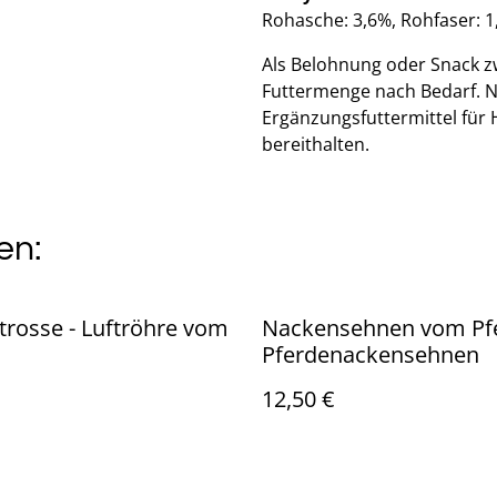
Rohasche: 3,6%, Rohfaser: 
Als Belohnung oder Snack z
Futtermenge nach Bedarf. N
Ergänzungsfuttermittel für 
bereithalten.
en:
rosse - Luftröhre vom
Nackensehnen vom Pf
Pferdenackensehnen
12,50 €