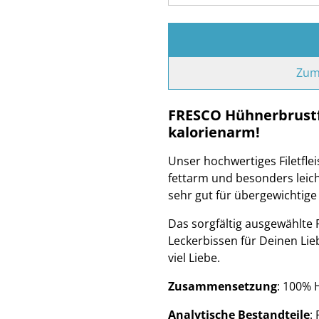
Zum
FRESCO Hühnerbrustfi
kalorienarm!
Unser hochwertiges Filetfle
fettarm und besonders leicht
sehr gut für übergewichtige
Das sorgfältig ausgewählte 
Leckerbissen für Deinen Lieb
viel Liebe.
Zusammensetzung
: 100% 
Analytische Bestandteile
: