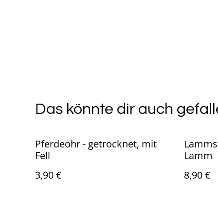
Das könnte dir auch gefall
Pferdeohr - getrocknet, mit
Lammst
Fell
Lamm
3,90 €
8,90 €