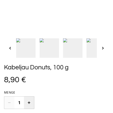
Kabeljau Donuts, 100 g
8,90 €
MENGE