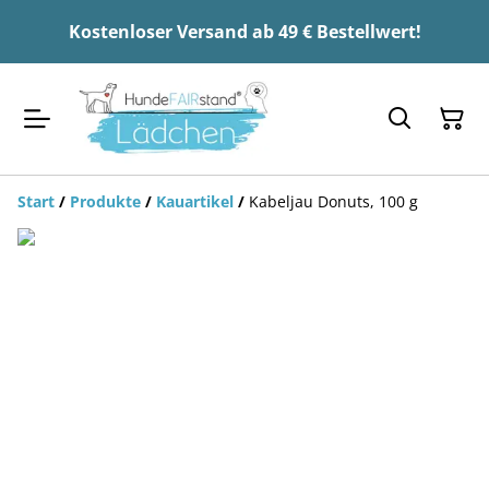
Kostenloser Versand ab 49 € Bestellwert!
Start
/
Produkte
/
Kauartikel
/
Kabeljau Donuts, 100 g