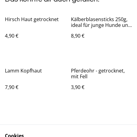
Hirsch Haut getrocknet
Kälberblasensticks 250g,
ideal für junge Hunde und
Senioren
4,90 €
8,90 €
Lamm Kopfhaut
Pferdeohr - getrocknet,
mit Fell
7,90 €
3,90 €
Cookies