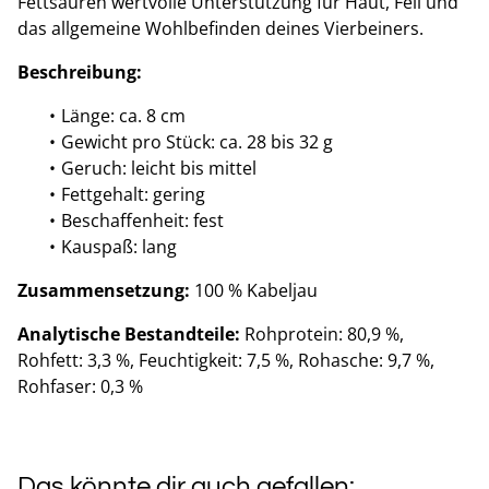
Fettsäuren wertvolle Unterstützung für Haut, Fell und
das allgemeine Wohlbefinden deines Vierbeiners.
Beschreibung:
Länge: ca. 8 cm
Gewicht pro Stück: ca. 28 bis 32 g
Geruch: leicht bis mittel
Fettgehalt: gering
Beschaffenheit: fest
Kauspaß: lang
Zusammensetzung:
100 % Kabeljau
Analytische Bestandteile:
Rohprotein: 80,9 %,
Rohfett: 3,3 %, Feuchtigkeit: 7,5 %, Rohasche: 9,7 %,
Rohfaser: 0,3 %
Das könnte dir auch gefallen: