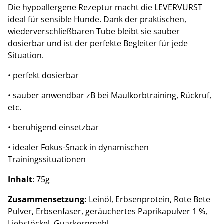
Die hypoallergene Rezeptur macht die LEVERVURST
ideal für sensible Hunde. Dank der praktischen,
wiederverschließbaren Tube bleibt sie sauber
dosierbar und ist der perfekte Begleiter für jede
Situation.
• perfekt dosierbar
• sauber anwendbar zB bei Maulkorbtraining, Rückruf,
etc.
• beruhigend einsetzbar
• idealer Fokus-Snack in dynamischen
Trainingssituationen
Inhalt
: 75g
Zusammensetzung:
Leinöl, Erbsenprotein, Rote Bete
Pulver, Erbsenfaser, geräuchertes Paprikapulver 1 %,
Liebstöckel, Guarkernmehl