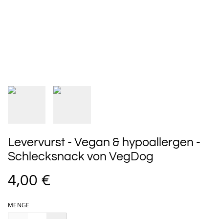
Levervurst - Vegan & hypoallergen -
Schlecksnack von VegDog
4,00 €
MENGE