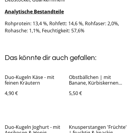
Analytische Bestandteile
Rohprotein: 13,4 %, Rohfett: 14,6 %, Rohfaser: 2,0%,
Rohasche: 1,1%, Feuchtigkeit: 57,6%
Das könnte dir auch gefallen:
Duo-Kugeln Käse - mit
Obstbällchen | mit
feinen Kräutern
Banane, Kürbiskernen
und Erdnussbutter
4,90 €
5,50 €
Duo-Kugeln Joghurt - mit
Knusperstangen 'Früchte'
Aprikosen & Honig
| fruchtig & knackig