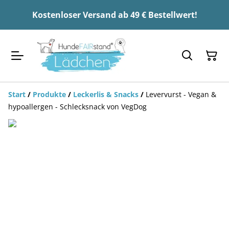
Kostenloser Versand ab 49 € Bestellwert!
Start
/
Produkte
/
Leckerlis & Snacks
/
Levervurst - Vegan &
hypoallergen - Schlecksnack von VegDog