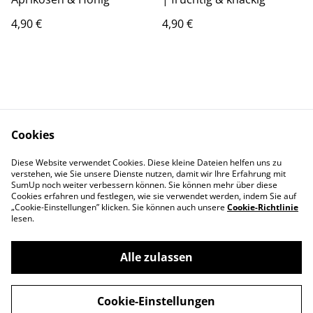
4,90 €
4,90 €
Cookies
Kontaktieren Sie uns
AGB
Diese Website verwendet Cookies. Diese kleine Dateien helfen uns zu
Datenschutz
Impressum
verstehen, wie Sie unsere Dienste nutzen, damit wir Ihre Erfahrung mit
Widerrufsrecht
SumUp noch weiter verbessern können. Sie können mehr über diese
Cookies erfahren und festlegen, wie sie verwendet werden, indem Sie auf
„Cookie-Einstellungen” klicken. Sie können auch unsere
Cookie-Richtlinie
lesen.
Alle zulassen
©
2026
HundeFAIRstand Lädchen
Cookie-Einstellungen
powered by