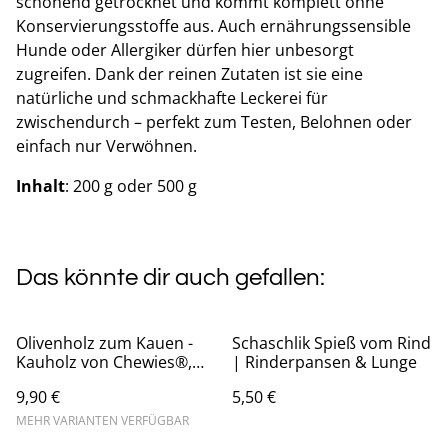
schonend getrocknet und kommt komplett ohne
Konservierungsstoffe aus. Auch ernährungssensible
Hunde oder Allergiker dürfen hier unbesorgt
zugreifen. Dank der reinen Zutaten ist sie eine
natürliche und schmackhafte Leckerei für
zwischendurch – perfekt zum Testen, Belohnen oder
einfach nur Verwöhnen.
Inhalt
: 200 g oder 500 g
Das könnte dir auch gefallen:
Olivenholz zum Kauen -
Schaschlik Spieß vom Rind
Kauholz von Chewies®,
| Rinderpansen & Lunge
verschiedene Größen
9,90 €
5,50 €
MEHR VARIANTEN VERFÜGBAR