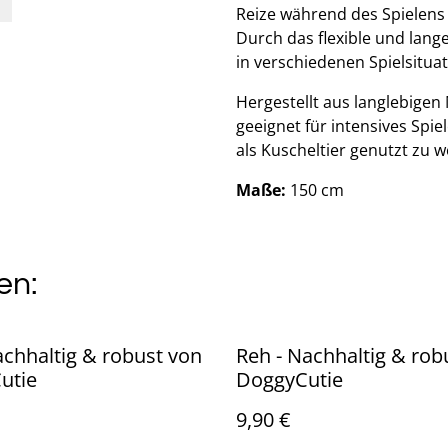
Reize während des Spielens 
Durch das flexible und lange
in verschiedenen Spielsitua
Hergestellt aus langlebigen
geeignet für intensives Spie
als Kuscheltier genutzt zu 
Maße:
150 cm
en:
achhaltig & robust von
Reh - Nachhaltig & rob
utie
DoggyCutie
9,90 €