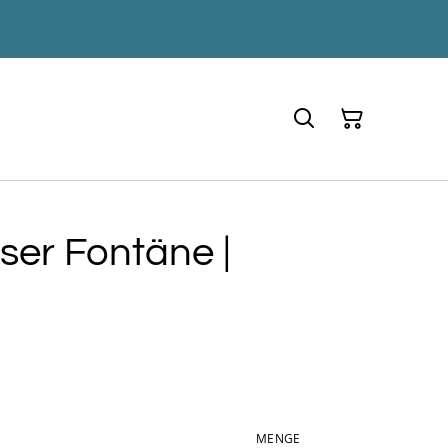
er Fontäne |
MENGE