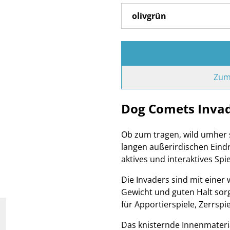
Zum
Dog Comets Inva
Ob zum tragen, wild umher 
langen außerirdischen Eindr
aktives und interaktives Spie
Die Invaders sind mit einer
Gewicht und guten Halt sorg
für Apportierspiele, Zerrs
Das knisternde Innenmateria