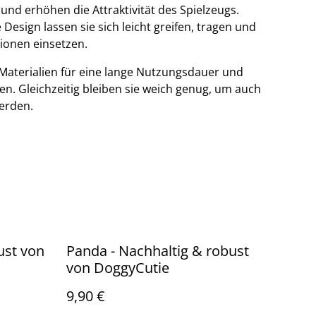
und erhöhen die Attraktivität des Spielzeugs.
 Design lassen sie sich leicht greifen, tragen und
tionen einsetzen.
 Materialien für eine lange Nutzungsdauer und
len. Gleichzeitig bleiben sie weich genug, um auch
werden.
ust von
Panda - Nachhaltig & robust
von DoggyCutie
9,90 €