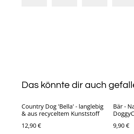
Das könnte dir auch gefall
Country Dog 'Bella' - langlebig
Bär - N
& aus recyceltem Kunststoff
DoggyC
12,90 €
9,90 €