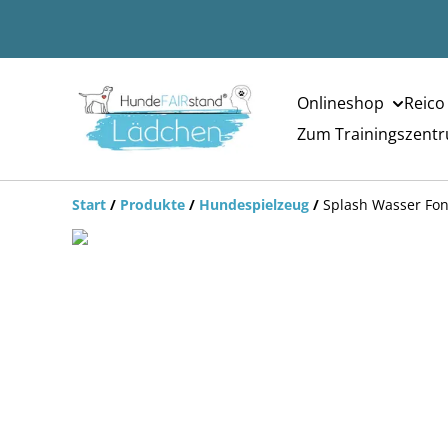
Onlineshop
Reico
Zum Trainingszent
Start
/
Produkte
/
Hundespielzeug
/
Splash Wasser Fon