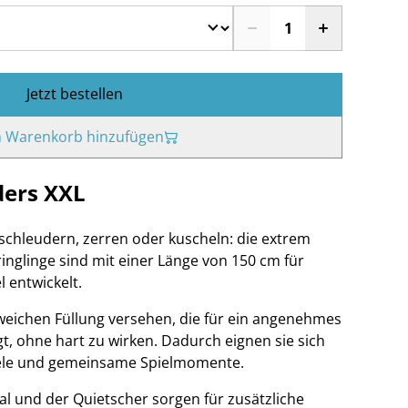
Jetzt bestellen
 Warenkorb hinzufügen
ders XXL
schleudern, zerren oder kuscheln: die extrem
inglinge sind mit einer Länge von 150 cm für
l entwickelt.
 weichen Füllung versehen, die für ein angenehmes
t, ohne hart zu wirken. Dadurch eignen sie sich
piele und gemeinsame Spielmomente.
l und der Quietscher sorgen für zusätzliche