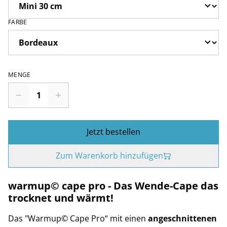
FARBE
MENGE
Jetzt bestellen
Zum Warenkorb hinzufügen
warmup© cape pro - Das Wende-Cape das
trocknet und wärmt!
Das "Warmup© Cape Pro“ mit einen
angeschnittenen