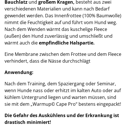
Bauchlatz
und
großem Kragen,
besteht aus zwei
verschiedenen Materialien und kann nach Bedarf
gewendet werden. Das Innenfrottee (100% Baumwolle)
nimmt die Feuchtigkeit auf und führt vom Hund weg.
Nach dem Wenden wärmt das kuschelige Fleece
(außen) den Hund zuverlässig und umschließt und
wärmt auch die
empfindliche Halspartie.
Eine Membrane zwischen dem Frottee und dem Fleece
verhindert, dass die Nässe durchschlägt
Anwendung:
Nach dem Training, dem Spaziergang oder Seminar,
wenn Hunde nass oder erhitzt im kalten Auto oder auf
kühlem Untergrund liegen und warten müssen, sind
sie mit dem „Warmup© Cape Pro“ bestens eingepackt!
Die Gefahr des Auskühlens und der Erkrankung ist
drastisch minimiert!