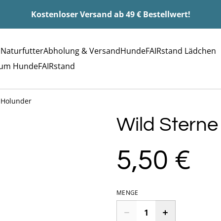
Kostenloser Versand ab 49 € Bestellwert!
 Naturfutter
Abholung & Versand
HundeFAIRstand Lädchen
rum HundeFAIRstand
 Holunder
Wild Sterne
5,50 €
MENGE