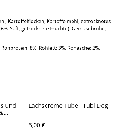
ehl, Kartoffelflocken, Kartoffelmehl, getrocknetes
 (6%: Saft, getrocknete Früchte), Gemüsebrühe,
Rohprotein: 8%, Rohfett: 3%, Rohasche: 2%,
os und
Lachscreme Tube - Tubi Dog
 &
3,00 €