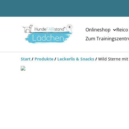
Onlineshop
Reico
Zum Trainingszent
Start
/
Produkte
/
Leckerlis & Snacks
/
Wild Sterne mit